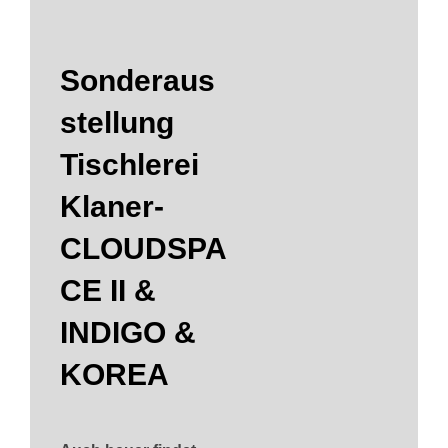
Sonderaus
stellung
Tischlerei
Klaner-
CLOUDSPA
CE II &
INDIGO &
KOREA