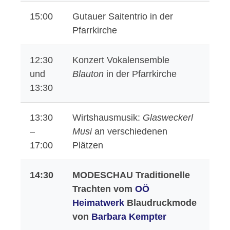
15:00
Gutauer Saitentrio in der
Pfarrkirche
12:30
Konzert Vokalensemble
und
Blauton
in der Pfarrkirche
13:30
13:30
Wirtshausmusik:
Glasweckerl
–
Musi
an verschiedenen
17:00
Plätzen
14:30
MODESCHAU
Traditionelle
Trachten vom
OÖ
Heimatwerk
Blaudruckmode
von
Barbara Kempter