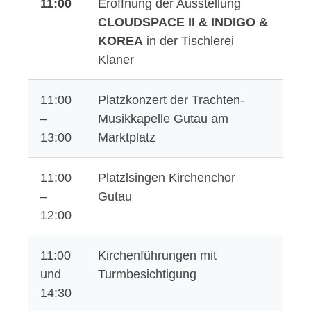
11:00
Eröffnung der Ausstellung
CLOUDSPACE II & INDIGO &
KOREA
in der Tischlerei
Klaner
11:00
Platzkonzert der Trachten-
–
Musikkapelle Gutau am
13:00
Marktplatz
11:00
Platzlsingen Kirchenchor
–
Gutau
12:00
11:00
Kirchenführungen mit
und
Turmbesichtigung
14:30