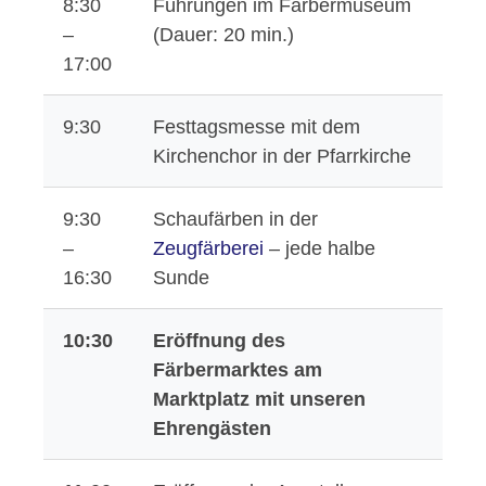
8:30
Führungen im Färbermuseum
–
(Dauer: 20 min.)
17:00
9:30
Festtagsmesse mit dem
Kirchenchor in der Pfarrkirche
9:30
Schaufärben in der
–
Zeugfärberei
– jede halbe
16:30
Sunde
10:30
Eröffnung des
Färbermarktes
am
Marktplatz mit unseren
Ehrengästen