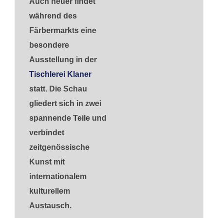
A
uch heuer findet
während des
Färbermarkts eine
besondere
Ausstellung in der
Tischlerei Klaner
statt. Die Schau
gliedert sich in zwei
spannende Teile und
verbindet
zeitgenössische
Kunst mit
internationalem
kulturellem
Austausch.