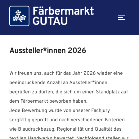
Skip
to
TOGGLE
content
Aussteller*innen 2026
Wir freuen uns, auch für das Jahr 2026 wieder eine
beeindruckende Anzahl an Aussteller*innen
begrüßen zu dürfen, die sich um einen Standplatz auf
dem Färbermarkt beworben haben.
Jede Bewerbung wurde von unserer Fachjury
sorgfältig geprüft und nach verschiedenen Kriterien
wie Blaudruckbezug, Regionalität und Qualität des
textilen Handwerks bewertet. Nachfolgend stellen wir